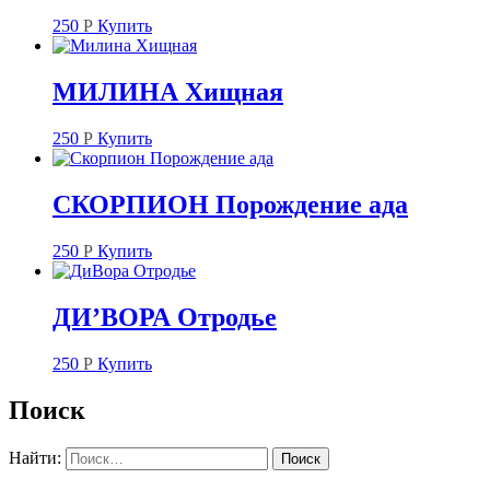
250
Р
Купить
МИЛИНА Хищная
250
Р
Купить
СКОРПИОН Порождение ада
250
Р
Купить
ДИ’ВОРА Отродье
250
Р
Купить
Поиск
Найти: