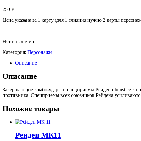
250
Р
Цена указана за 1 карту (для 1 слияния нужно 2 карты персонажа
Нет в наличии
Категория:
Персонажи
Описание
Описание
Завершающие комбо-удары и спецприемы Рейдена Injustice 2 н
противника. Спецприемы всех союзников Рейдена усиливаютс
Похожие товары
Рейден МК11