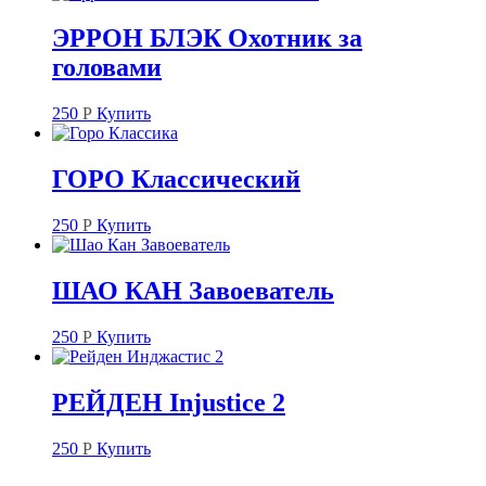
ЭРРОН БЛЭК Охотник за
головами
250
Р
Купить
ГОРО Классический
250
Р
Купить
ШАО КАН Завоеватель
250
Р
Купить
РЕЙДЕН Injustice 2
250
Р
Купить