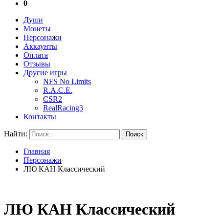
0
Души
Монеты
Персонажи
Аккаунты
Оплата
Отзывы
Другие игры
NFS No Limits
R.A.C.E.
CSR2
RealRacing3
Контакты
Найти:
Главная
Персонажи
ЛЮ КАН Классический
ЛЮ КАН Классический