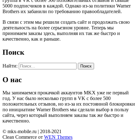
группа в VK с более 500 положительных отзывов и свыше
5000 подписчиков в каждой. Однако из-за политики Warner
Brothers их забанили по требованию правообладателей.
В связи с этим мы решили создать сайт и продолжать свою
деятельность на более серьезном уровне. Теперь мы
принимаем заказы здесь, выполняя их так же быстро и
качественно, как и раньше.
Поиск
Найти:
О нас
Мы занимаемся прокачкой аккаунтов MKX уже не первый
год. У нас было несколько групп в VK с более 500
положительных отзывов, но из-за их постоянной блокировки
по инициативе Warner Brothers мы сделали выбор в пользу
сайта, через который выполняем заказы так же быстро и
качественно.
© mkx-mobile.ru | 2018-2021
Clean Commerce от
WEN Themes