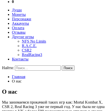
0
Души
Монеты
Персонажи
Аккаунты
Оплата
Отзывы
Другие игры
NFS No Limits
R.A.C.E.
CSR2
RealRacing3
Контакты
Найти:
Главная
О нас
О нас
Мы занимаемся прокачкой таких игр как: Mortal Kombat X,
CSR 2, Real Racing 3 уже не первый год. У нас была не одна