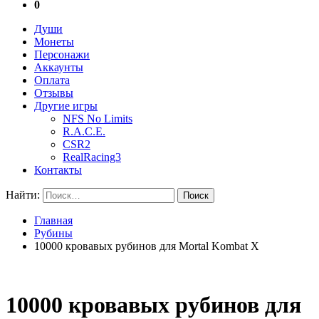
0
Души
Монеты
Персонажи
Аккаунты
Оплата
Отзывы
Другие игры
NFS No Limits
R.A.C.E.
CSR2
RealRacing3
Контакты
Найти:
Главная
Рубины
10000 кровавых рубинов для Mortal Kombat X
10000 кровавых рубинов для