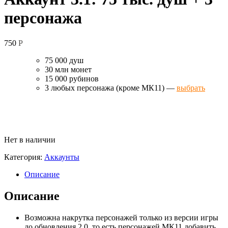
персонажа
750
Р
75 000 душ
30 млн монет
15 000 рубинов
3 любых персонажа (кроме МК11) —
выбрать
Нет в наличии
Категория:
Аккаунты
Описание
Описание
Возможна накрутка персонажей только из версии игры
до обновления 2.0, то есть персонажей МК11 добавить