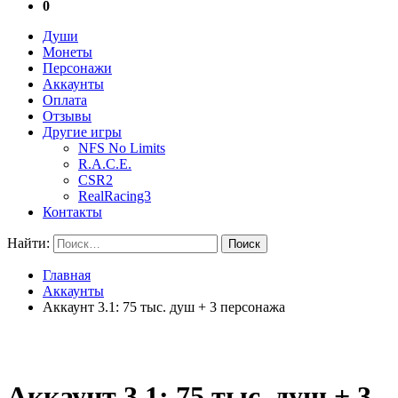
0
Души
Монеты
Персонажи
Аккаунты
Оплата
Отзывы
Другие игры
NFS No Limits
R.A.C.E.
CSR2
RealRacing3
Контакты
Найти:
Главная
Аккаунты
Аккаунт 3.1: 75 тыс. душ + 3 персонажа
Аккаунт 3.1: 75 тыс. душ + 3